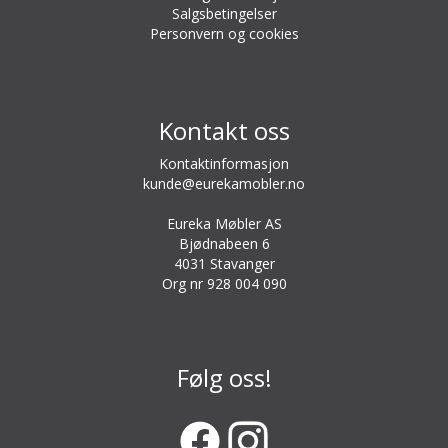
Salgsbetingelser
Personvern og cookies
Kontakt oss
Kontaktinformasjon
kunde@eurekamobler.no
Eureka Møbler AS
Bjødnabeen 6
4031 Stavanger
Org nr 928 004 090
Følg oss!