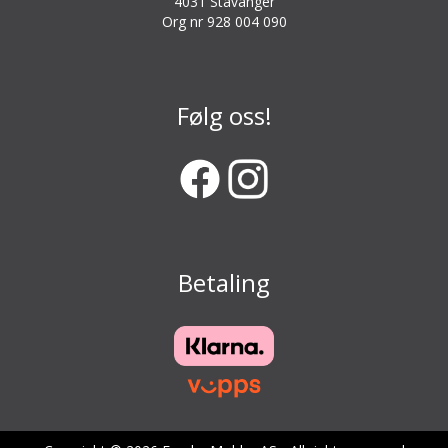
4031 Stavanger
Org nr 928 004 090
Følg oss!
Betaling