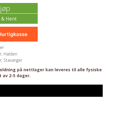
jøp
er
r, Halden
r, Stavanger
ldning på nettlager kan leveres til alle fysiske
t av 2-5 dager.