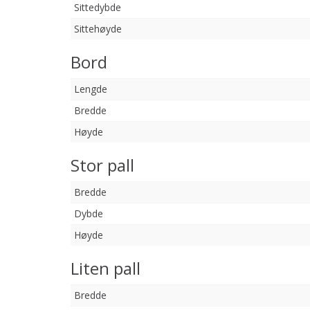
Sittedybde
Sittehøyde
Bord
Lengde
Bredde
Høyde
Stor pall
Bredde
Dybde
Høyde
Liten pall
Bredde