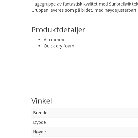
Hagegruppe av fantastisk kvalitet med Sunbrella® tek
Gruppen leveres som på bildet, med høydejusterbart b
Produktdetaljer
Alu ramme
Quick dry foam
Vinkel
Bredde
Dybde
Høyde