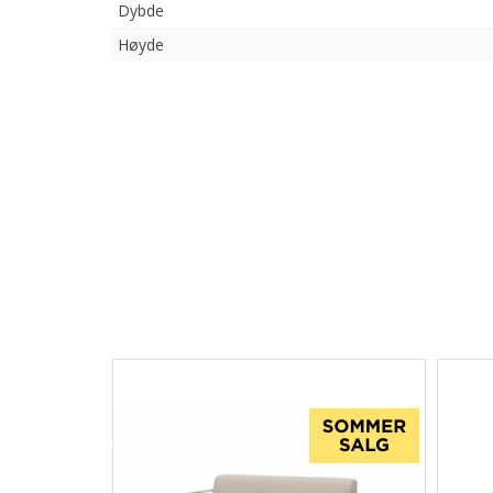
Dybde
Høyde