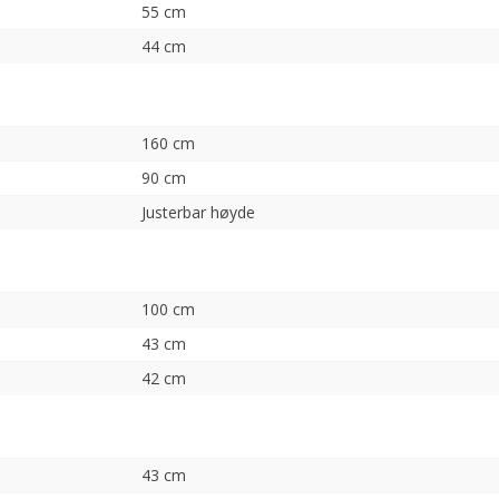
55 cm
44 cm
160 cm
90 cm
Justerbar høyde
100 cm
43 cm
42 cm
43 cm