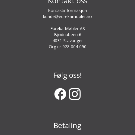
Kontakt oss
Kontaktinformasjon
kunde@eurekamobler.no
Eureka Møbler AS
Bjødnabeen 6
4031 Stavanger
Org nr 928 004 090
Følg oss!
Betaling