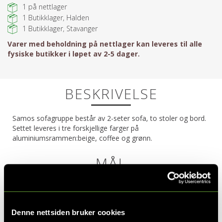
1
på nettlager
1
Butikklager, Halden
1
Butikklager, Stavanger
Varer med beholdning på nettlager kan leveres til alle
fysiske butikker i løpet av 2-5 dager.
BESKRIVELSE
Samos sofagruppe består av 2-seter sofa, to stoler og bord.
Settet leveres i tre forskjellige farger på
aluminiumsrammen:beige, coffee og grønn.
MÅL
Sofa
Denne nettsiden bruker cookies
Bredde
156 cm