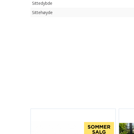
Sittedybde
Sittehøyde