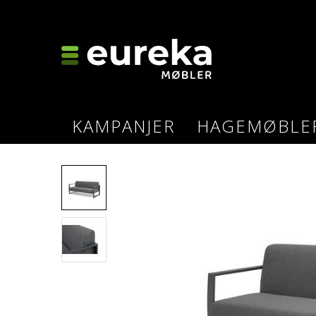
KAMPANJER
HAGEMØBLE