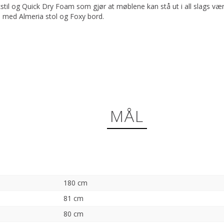
stil og Quick Dry Foam som gjør at møblene kan stå ut i all slags vær
 med Almeria stol og Foxy bord.
MÅL
180 cm
81 cm
80 cm