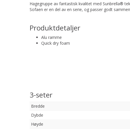
Hagegruppe av fantastisk kvalitet med Sunbrella® tek
Sofaen er en del av en serie, og passer godt sammen
Produktdetaljer
Alu ramme
Quick dry foam
3-seter
Bredde
Dybde
Høyde