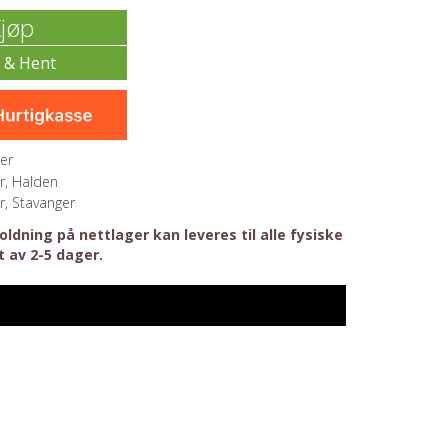
jøp
er
r, Halden
r, Stavanger
ldning på nettlager kan leveres til alle fysiske
t av 2-5 dager.