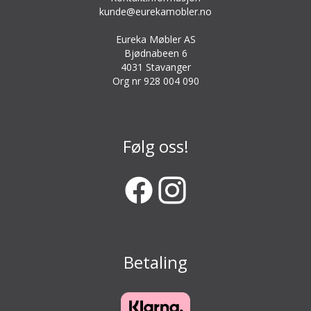
kunde@eurekamobler.no
Eureka Møbler AS
Bjødnabeen 6
4031 Stavanger
Org nr 928 004 090
Følg oss!
Betaling