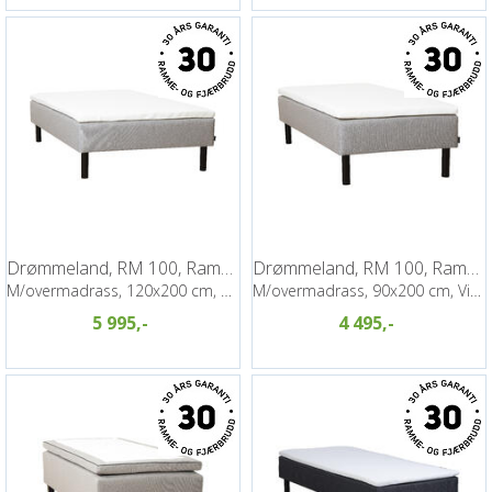
Drømmeland, RM 100, Rammemadrass
Drømmeland, RM 100, Rammemadrass
M/overmadrass, 120x200 cm, Vince
M/overmadrass, 90x200 cm, Vince
5 995,-
4 495,-