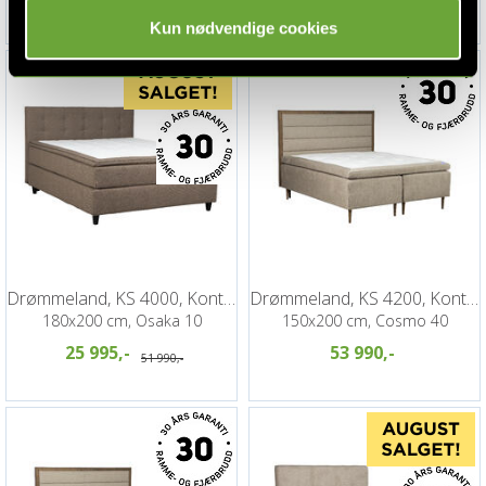
45 990,-
Kun nødvendige cookies
Drømmeland, KS 4000, Kontinentalseng
Drømmeland, KS 4200, Kontinentalseng
180x200 cm, Osaka 10
150x200 cm, Cosmo 40
25 995,-
53 990,-
51 990,-