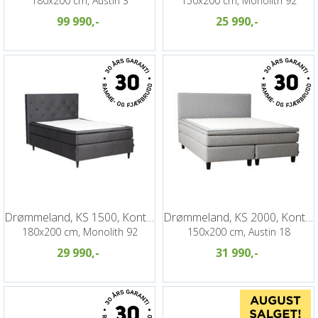
180x200 cm, Austin 3
150x200 cm, Monolith 92
99 990,-
25 990,-
Drømmeland, KS 1500, Kontinentalseng
Drømmeland, KS 2000, Kontinentalseng
180x200 cm, Monolith 92
150x200 cm, Austin 18
29 990,-
31 990,-