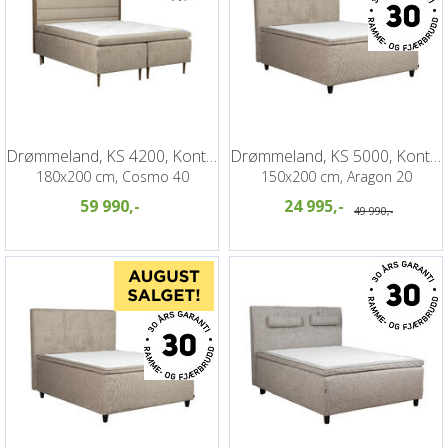
Drømmeland, KS 4200, Kontinentalseng
Drømmeland, KS 5000, Kontinentalseng
180x200 cm, Cosmo 40
150x200 cm, Aragon 20
59 990,-
24 995,-
49 990,-