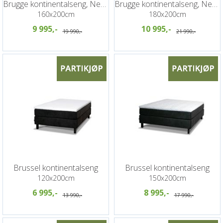
Brugge kontinentalseng, Neve 16
Brugge kontinentalseng, Neve 16
160x200cm
180x200cm
9 995,-
10 995,-
19 990,-
21 990,-
Brussel kontinentalseng
Brussel kontinentalseng
120x200cm
150x200cm
6 995,-
8 995,-
13 990,-
17 990,-