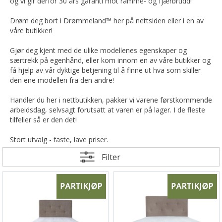
og vi gir derfor 30 års garanti mot ramme- og fjærbrudd!
Drøm deg bort i Drømmeland™ her på nettsiden eller i en av
våre butikker!
Gjør deg kjent med de ulike modellenes egenskaper og
særtrekk på egenhånd, eller kom innom en av våre butikker og
få hjelp av vår dyktige betjening til å finne ut hva som skiller
den ene modellen fra den andre!
Handler du her i nettbutikken, pakker vi varene førstkommende
arbeidsdag, selvsagt forutsatt at varen er på lager. I de fleste
tilfeller så er den det!
Stort utvalg - faste, lave priser.
Filter