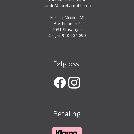
kunde@eurekamobler.no
Eureka Møbler AS
Bjødnabeen 6
4031 Stavanger
Org nr 928 004 090
Følg oss!
Betaling