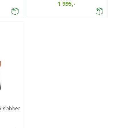
1 995,-
06 Kobber