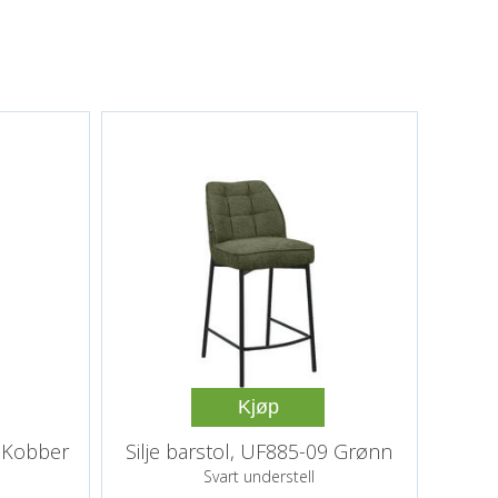
Kjøp
6 Kobber
Silje barstol, UF885-09 Grønn
Svart understell