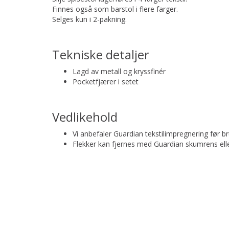
Finnes også som barstol i flere farger.
Selges kun i 2-pakning.
Tekniske detaljer
Lagd av metall og kryssfinér
Pocketfjærer i setet
Vedlikehold
Vi anbefaler Guardian tekstilimpregnering før br
Flekker kan fjernes med Guardian skumrens eller