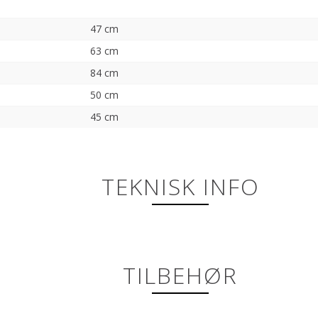
47 cm
63 cm
84 cm
50 cm
45 cm
TEKNISK INFO
TILBEHØR