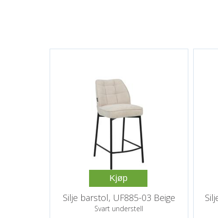
Kjøp
Silje barstol, UF885-03 Beige
Sil
Svart understell