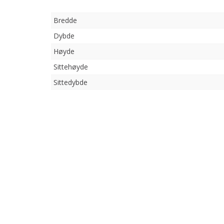
Bredde
Dybde
Høyde
Sittehøyde
Sittedybde