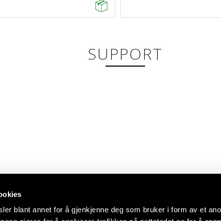
SUPPORT
ookies
ler blant annet for å gjenkjenne deg som bruker i form av et an