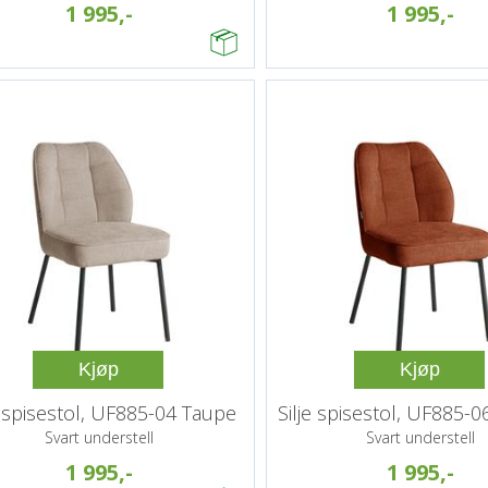
1 995,-
1 995,-
Kjøp
Kjøp
e spisestol, UF885-04 Taupe
Silje spisestol, UF885-
Svart understell
Svart understell
1 995,-
1 995,-