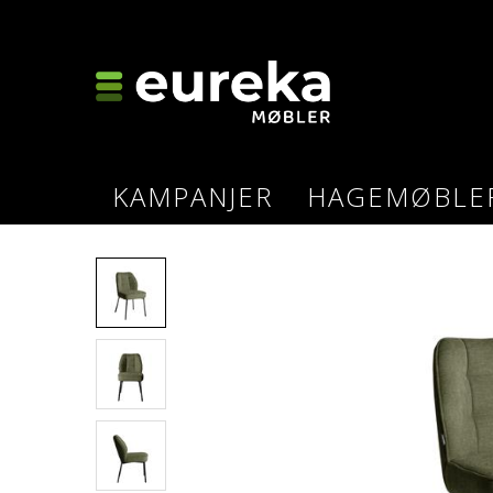
KAMPANJER
HAGEMØBLE