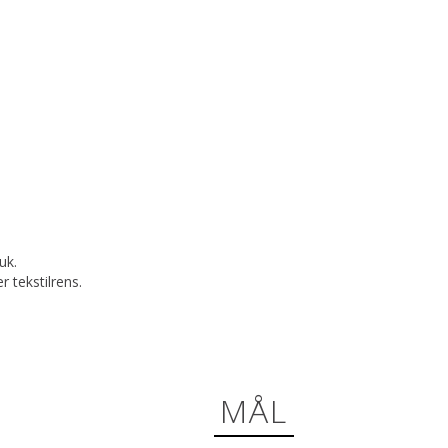
uk.
 tekstilrens.
MÅL