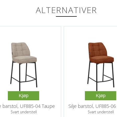
ALTERNATIVER
Kjøp
Kjøp
je barstol, UF885-04 Taupe
Silje barstol, UF885-0
Svart understell
Svart understell