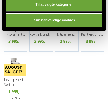
Tillat valgte kategorier
Kun nødvendige cookies
Alma spisestol, Santi 110, Beige
Alma spisestol, Santi 110, Beige
Alma spisestol, Santi 440, Brun
Alma spisestol, Santi 440, Brun
Hvitpigmentert eik understell
Røkt eik understell
Hvitpigmentert eik understell
Røkt eik understell
3 995,-
3 995,-
3 995,-
3 995,-
Lea spisestol, Present 120, Beige
Sort eik understell
1 995,-
2 995,-