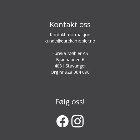
Kontakt oss
Kontaktinformasjon
kunde@eurekamobler.no
Eureka Møbler AS
Bjødnabeen 6
4031 Stavanger
Org nr 928 004 090
Følg oss!