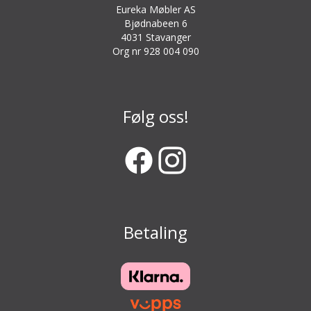
Eureka Møbler AS
Bjødnabeen 6
4031 Stavanger
Org nr 928 004 090
Følg oss!
Betaling