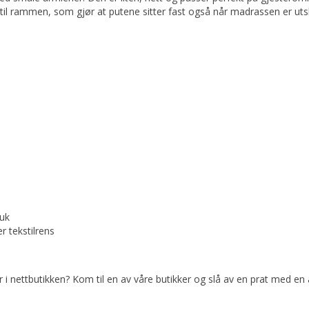
 til rammen, som gjør at putene sitter fast også når madrassen er ut
ruk
r tekstilrens
er i nettbutikken? Kom til en av våre butikker og slå av en prat med en