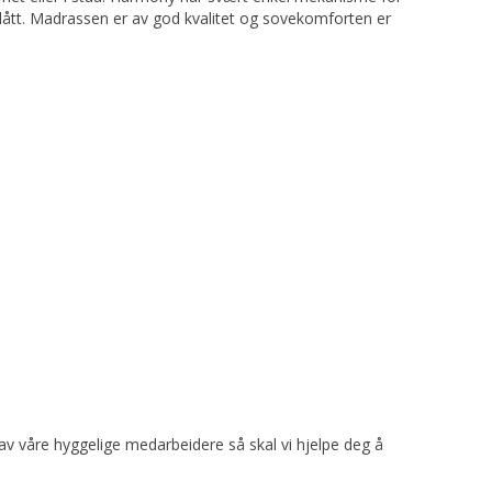
slått. Madrassen er av god kvalitet og sovekomforten er
 av våre hyggelige medarbeidere så skal vi hjelpe deg å