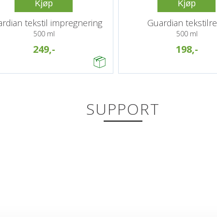
Kjøp
Kjøp
rdian tekstil impregnering
Guardian tekstilr
500 ml
500 ml
249,-
198,-
SUPPORT