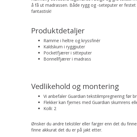
å få ut madrassen. Både rygg og -seteputer er festet
fantastisk!
Produktdetaljer
Ramme i heltre og kryssfinér
Kaldskum i ryggputer
Pocketfjærer i sitteputer
Bonnellfjærer i madrass
Vedlikehold og montering
Vi anbefaler Guardian tekstilimpregnering før b
Flekker kan fjernes med Guardian skumrens elle
Kolli: 2
Ønsker du andre tekstiler eller farger enn det du finn
finne akkurat det du er på jakt etter.