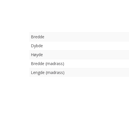
Bredde
Dybde
Høyde
Bredde (madrass)
Lengde (madrass)