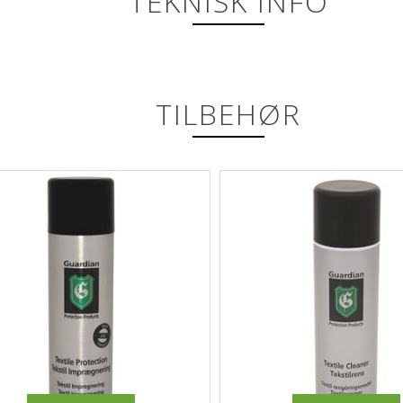
TEKNISK INFO
TILBEHØR