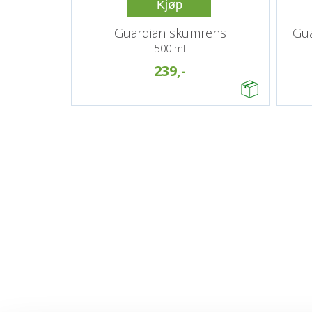
Kjøp
Guardian skumrens
Gua
500 ml
239,-