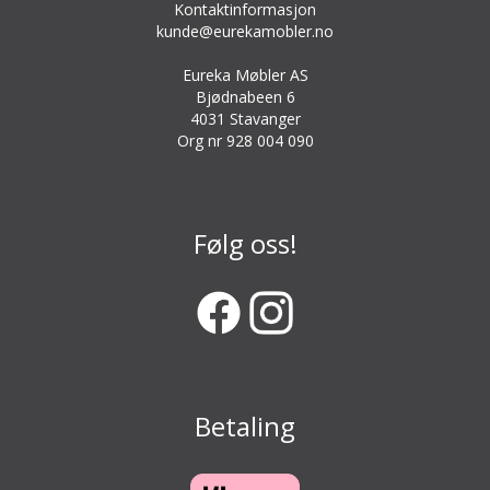
Kontaktinformasjon
kunde@eurekamobler.no
Eureka Møbler AS
Bjødnabeen 6
4031 Stavanger
Org nr 928 004 090
Følg oss!
Betaling