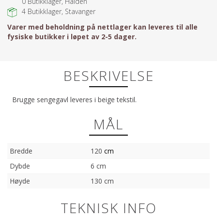
0
Butikklager, Halden
4
Butikklager, Stavanger
Varer med beholdning på nettlager kan leveres til alle
fysiske butikker i løpet av 2-5 dager.
BESKRIVELSE
Brugge sengegavl leveres i beige tekstil.
MÅL
Bredde
120
cm
Dybde
6 cm
Høyde
130 cm
TEKNISK INFO