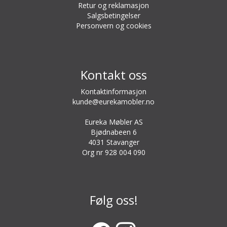
Retur og reklamasjon
Salgsbetingelser
Personvern og cookies
Kontakt oss
Kontaktinformasjon
kunde@eurekamobler.no
Eureka Møbler AS
Bjødnabeen 6
4031 Stavanger
Org nr 928 004 090
Følg oss!