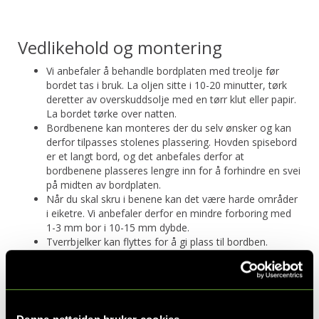
Vedlikehold og montering
Vi anbefaler å behandle bordplaten med treolje før
bordet tas i bruk. La oljen sitte i 10-20 minutter, tørk
deretter av overskuddsolje med en tørr klut eller papir.
La bordet tørke over natten.
Bordbenene kan monteres der du selv ønsker og kan
derfor tilpasses stolenes plassering. Hovden spisebord
er et langt bord, og det anbefales derfor at
bordbenene plasseres lengre inn for å forhindre en svei
på midten av bordplaten.
Når du skal skru i benene kan det være harde områder
i eiketre. Vi anbefaler derfor en mindre forboring med
1-3 mm bor i 10-15 mm dybde.
Tverrbjelker kan flyttes for å gi plass til bordben.
Kolli: 2
MÅL