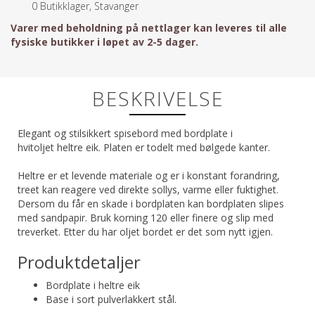
0
Butikklager, Stavanger
Varer med beholdning på nettlager kan leveres til alle
fysiske butikker i løpet av 2-5 dager.
BESKRIVELSE
Elegant og stilsikkert spisebord med bordplate i
hvitoljet heltre eik. Platen er todelt med bølgede kanter.
Heltre er et levende materiale og er i konstant forandring,
treet kan reagere ved direkte sollys, varme eller fuktighet.
Dersom du får en skade i bordplaten kan bordplaten slipes
med sandpapir. Bruk korning 120 eller finere og slip med
treverket. Etter du har oljet bordet er det som nytt igjen.
Produktdetaljer
Bordplate i heltre eik
Base i sort pulverlakkert stål.