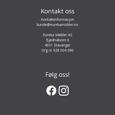
Kontakt oss
Kontaktinformasjon
kunde@eurekamobler.no
Eureka Møbler AS
Bjødnabeen 6
4031 Stavanger
Org nr 928 004 090
Følg oss!