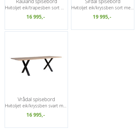
Rauland spisebord
Sirdal spisebord
Hvitoljet eik/trapesben sort metall
Hvitoljet eik/kryssben sort metall
16 995,-
19 995,-
Vrådal spisebord
Hvitoljet eik/kryssben svart metall
16 995,-