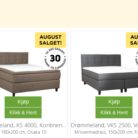
Kjøp
Kjøp
Drømmeland, KS 4000, Kontinentalseng
180x200 cm, Osaka 10
M/overmadrass, 150x200 cm, 