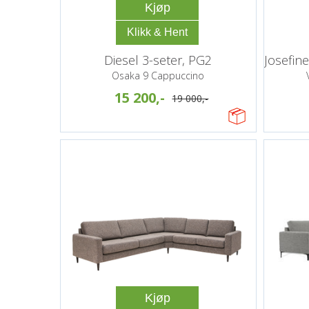
Kjøp
Diesel 3-seter, PG2
Osaka 9 Cappuccino
15 200,-
19 000,-
Kjøp