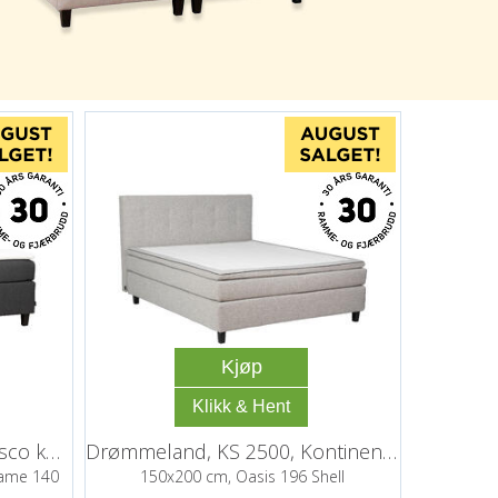
Kjøp
Drømmeland, VKS 2500, Visco kontinental
Drømmeland, KS 2500, Kontinentalseng
Fame 140
150x200 cm, Oasis 196 Shell