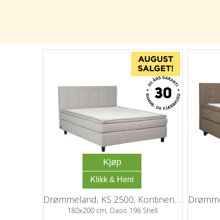
Kjøp
Drømmeland, KS 2500, Kontinentalseng
180x200 cm, Oasis 196 Shell