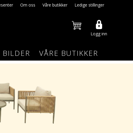
senter
Om oss
Våre butikker
Ledige stillinger
Logg inn
BILDER
VÅRE BUTIKKER