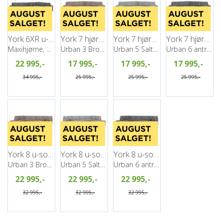
York 6XR u-sofa, PG2
York 7 hjørnesofa, PG2
York 7 hjørnesofa, PG2
York 7 hjørnesofa, PG2
Maxihjørne, Høyre, Urban 6 antrazite
Urban 3 Brown
Urban 5 Salt&Pepper
Urban 6 antrazite
22 995,-
17 995,-
17 995,-
17 995,-
34 995,-
25 995,-
25 995,-
25 995,-
York 8 u-sofa, PG2
York 8 u-sofa, PG2
York 8 u-sofa, PG2
Urban 3 Brown
Urban 5 Salt&Pepper
Urban 6 antrazite
22 995,-
22 995,-
22 995,-
32 995,-
32 995,-
32 995,-