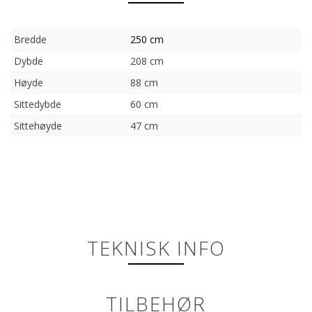
Bredde
250 cm
Dybde
208 cm
Høyde
88 cm
Sittedybde
60 cm
Sittehøyde
47 cm
TEKNISK INFO
TILBEHØR