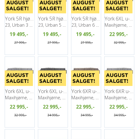
York 5R hjørnesofa, PG2
York 5R hjørnesofa, PG2
York 5R hjørnesofa, PG2
York 6XL u-sofa, PG2
23, Urban 3 Brown
23, Urban 5 Salt&Pepper
23, Urban 6 antrazite
Maxihjørne, Venstre, Urban 3 Brown
19 495,-
19 495,-
19 495,-
22 995,-
27 995,-
27 995,-
27 995,-
32 995,-
York 6XL u-sofa, PG2
York 6XL u-sofa, PG2
York 6XR u-sofa, PG2
York 6XR u-sofa, PG2
Maxihjørne, Venstre, Urban 5 Salt&Pepper
Maxihjørne, Venstre, Urban 6 antrazite
Maxihjørne, Høyre, Urban 3 Brown
Maxihjørne, Høyre, Urban 5 Salt&Pepper
22 995,-
22 995,-
22 995,-
22 995,-
32 995,-
34 995,-
34 995,-
34 995,-