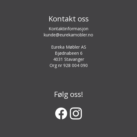
Kontakt oss
Kontaktinformasjon
kunde@eurekamobler.no
Eureka Møbler AS
Bjødnabeen 6
4031 Stavanger
Org nr 928 004 090
Følg oss!