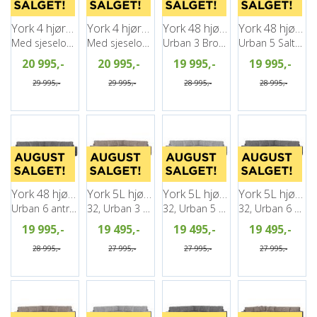
York 4 hjørnesofa, PG2
York 4 hjørnesofa, PG2
York 48 hjørnesofa, PG2
York 48 hjørnesofa, PG2
Med sjeselong, Venstre, Urban 5
Med sjeselong, Venstre, Urban 6
Urban 3 Brown
Urban 5 Salt&Pepper
20 995,-
20 995,-
19 995,-
19 995,-
29 995,-
29 995,-
28 995,-
28 995,-
York 48 hjørnesofa, PG2
York 5L hjørnesofa, PG2
York 5L hjørnesofa, PG2
York 5L hjørnesofa, PG2
Urban 6 antrazite
32, Urban 3 Brown
32, Urban 5 Salt&Pepper
32, Urban 6 antrazite
19 995,-
19 495,-
19 495,-
19 495,-
28 995,-
27 995,-
27 995,-
27 995,-