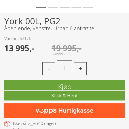
York 00L, PG2
Åpen ende, Venstre, Urban 6 antrazite
Varenr:
262176
13 995,-
19 995,-
FØRPRIS
-
+
Kjøp
Ikke på lager (
40
dager)