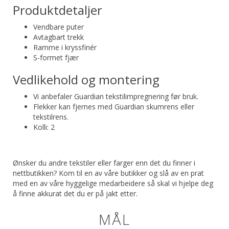
Produktdetaljer
Vendbare puter
Avtagbart trekk
Ramme i kryssfinér
S-formet fjær
Vedlikehold og montering
Vi anbefaler Guardian tekstilimpregnering før bruk.
Flekker kan fjernes med Guardian skumrens eller
tekstilrens.
Kolli: 2
Ønsker du andre tekstiler eller farger enn det du finner i
nettbutikken? Kom til en av våre butikker og slå av en prat
med en av våre hyggelige medarbeidere så skal vi hjelpe deg
å finne akkurat det du er på jakt etter.
MÅL