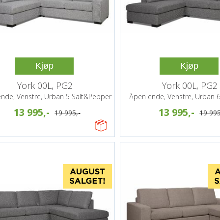
Kjøp
Kjøp
York 00L, PG2
York 00L, PG2
nde, Venstre, Urban 5 Salt&Pepper
Åpen ende, Venstre, Urban 6
13 995,-
13 995,-
19 995,-
19 995