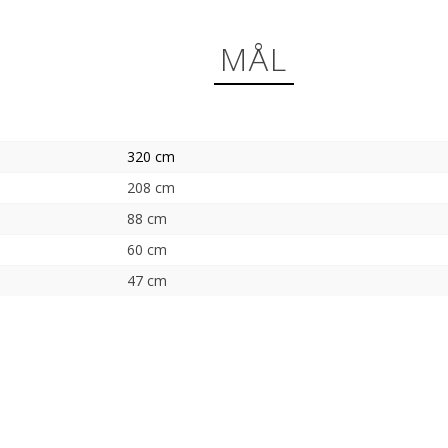
MÅL
320 cm
208 cm
88 cm
60 cm
47 cm