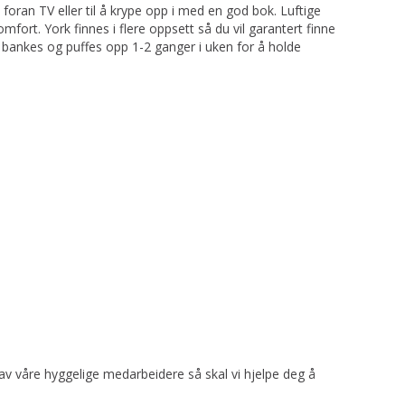
 foran TV eller til å krype opp i med en god bok. Luftige
fort. York finnes i flere oppsett så du vil garantert finne
ør bankes og puffes opp 1-2 ganger i uken for å holde
 av våre hyggelige medarbeidere så skal vi hjelpe deg å