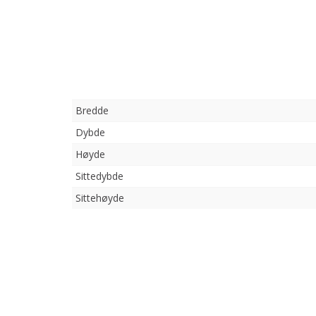
Bredde
Dybde
Høyde
Sittedybde
Sittehøyde