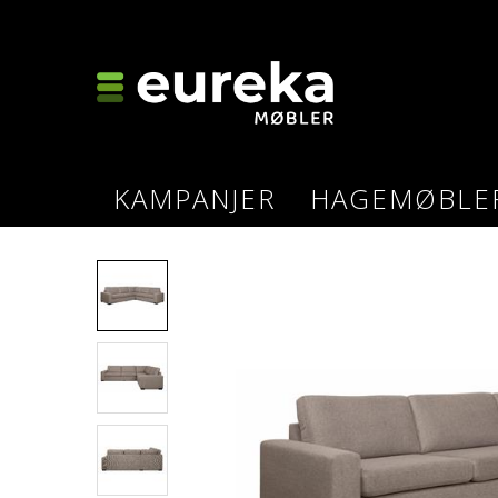
KAMPANJER
HAGEMØBLE