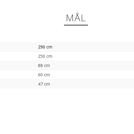
MÅL
290 cm
250 cm
88 cm
60 cm
47 cm