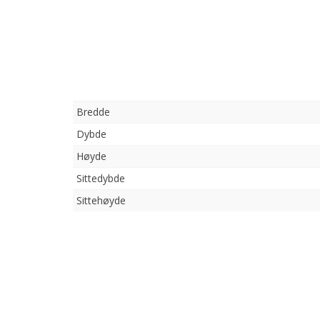
Bredde
Dybde
Høyde
Sittedybde
Sittehøyde