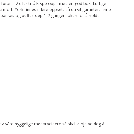
 foran TV eller til å krype opp i med en god bok. Luftige
fort. York finnes i flere oppsett så du vil garantert finne
ør bankes og puffes opp 1-2 ganger i uken for å holde
 av våre hyggelige medarbeidere så skal vi hjelpe deg å