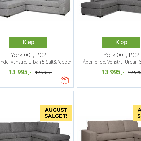
Kjøp
Kjøp
York 00L, PG2
York 00L, PG2
nde, Venstre, Urban 5 Salt&Pepper
Åpen ende, Venstre, Urban 6
13 995,-
13 995,-
19 995,-
19 995