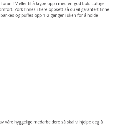
 foran TV eller til å krype opp i med en god bok. Luftige
fort. York finnes i flere oppsett så du vil garantert finne
ør bankes og puffes opp 1-2 ganger i uken for å holde
 av våre hyggelige medarbeidere så skal vi hjelpe deg å