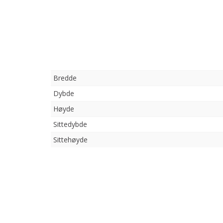
Bredde
Dybde
Høyde
Sittedybde
Sittehøyde