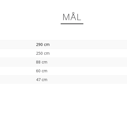
MÅL
290 cm
250 cm
88 cm
60 cm
47 cm