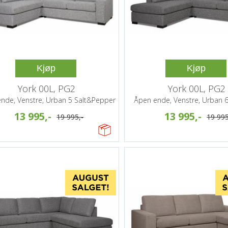
Kjøp
Kjøp
York 00L, PG2
York 00L, PG2
nde, Venstre, Urban 5 Salt&Pepper
Åpen ende, Venstre, Urban 6
13 995,-
13 995,-
19 995,-
19 995