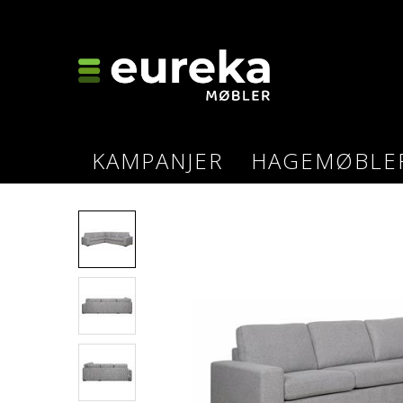
KAMPANJER
HAGEMØBLE