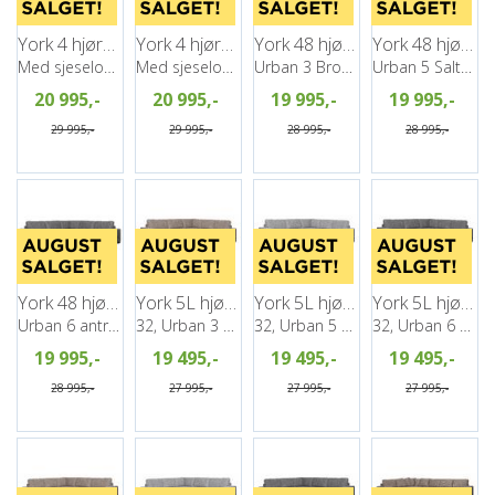
York 4 hjørnesofa, PG2
York 4 hjørnesofa, PG2
York 48 hjørnesofa, PG2
York 48 hjørnesofa, PG2
Med sjeselong, Venstre, Urban 5
Med sjeselong, Venstre, Urban 6
Urban 3 Brown
Urban 5 Salt&Pepper
20 995,-
20 995,-
19 995,-
19 995,-
29 995,-
29 995,-
28 995,-
28 995,-
York 48 hjørnesofa, PG2
York 5L hjørnesofa, PG2
York 5L hjørnesofa, PG2
York 5L hjørnesofa, PG2
Urban 6 antrazite
32, Urban 3 Brown
32, Urban 5 Salt&Pepper
32, Urban 6 antrazite
19 995,-
19 495,-
19 495,-
19 495,-
28 995,-
27 995,-
27 995,-
27 995,-