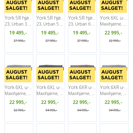
York 5R hjørnesofa, PG2
York 5R hjørnesofa, PG2
York 5R hjørnesofa, PG2
York 6XL u-sofa, PG2
23, Urban 3 Brown
23, Urban 5 Salt&Pepper
23, Urban 6 antrazite
Maxihjørne, Venstre, Urban 3 Brown
19 495,-
19 495,-
19 495,-
22 995,-
27 995,-
27 995,-
27 995,-
32 995,-
York 6XL u-sofa, PG2
York 6XL u-sofa, PG2
York 6XR u-sofa, PG2
York 6XR u-sofa, PG2
Maxihjørne, Venstre, Urban 5 Salt&Pepper
Maxihjørne, Venstre, Urban 6 antrazite
Maxihjørne, Høyre, Urban 3 Brown
Maxihjørne, Høyre, Urban 5 Salt&Pepper
22 995,-
22 995,-
22 995,-
22 995,-
32 995,-
34 995,-
34 995,-
34 995,-