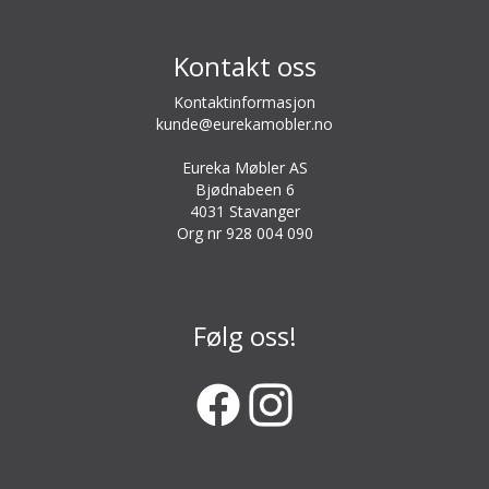
Kontakt oss
Kontaktinformasjon
kunde@eurekamobler.no
Eureka Møbler AS
Bjødnabeen 6
4031 Stavanger
Org nr 928 004 090
Følg oss!