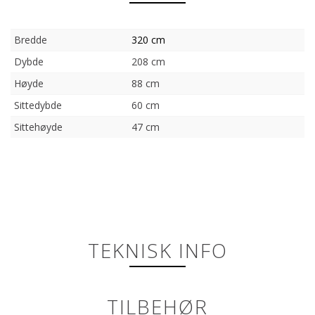
Bredde
320 cm
Dybde
208 cm
Høyde
88 cm
Sittedybde
60 cm
Sittehøyde
47 cm
TEKNISK INFO
TILBEHØR