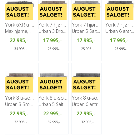
York 6XR u-sofa, PG2
York 7 hjørnesofa, PG2
York 7 hjørnesofa, PG2
York 7 hjørnesofa, PG2
Maxihjørne, Høyre, Urban 6 antrazite
Urban 3 Brown
Urban 5 Salt&Pepper
Urban 6 antrazite
22 995,-
17 995,-
17 995,-
17 995,-
34 995,-
25 995,-
25 995,-
25 995,-
York 8 u-sofa, PG2
York 8 u-sofa, PG2
York 8 u-sofa, PG2
Urban 3 Brown
Urban 5 Salt&Pepper
Urban 6 antrazite
22 995,-
22 995,-
22 995,-
32 995,-
32 995,-
32 995,-