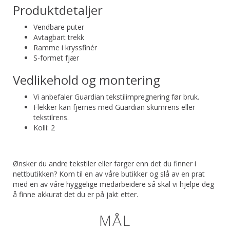
Produktdetaljer
Vendbare puter
Avtagbart trekk
Ramme i kryssfinér
S-formet fjær
Vedlikehold og montering
Vi anbefaler Guardian tekstilimpregnering før bruk.
Flekker kan fjernes med Guardian skumrens eller
tekstilrens.
Kolli: 2
Ønsker du andre tekstiler eller farger enn det du finner i
nettbutikken? Kom til en av våre butikker og slå av en prat
med en av våre hyggelige medarbeidere så skal vi hjelpe deg
å finne akkurat det du er på jakt etter.
MÅL